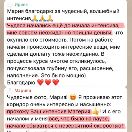
© Мария Дернова 2026
ИНН 550 608 421 791
ОГРНИП 320 554 300 061 267
Политика обработки персональных данных
Договор оферта
Сведения об образовательной организации
Лицензия на образовательную
деятельность
+79935910554
dushasoznaniem@gmail.com