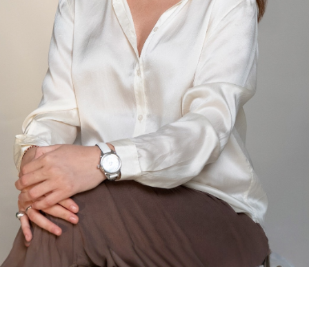
БУДЕМ НА СВЯЗИ
ТГ КАНАЛ
ПРОСТО ПРОЧТИ ЭТИ ОТЗЫВЫ
И ПОЧУВСТВУЙ...