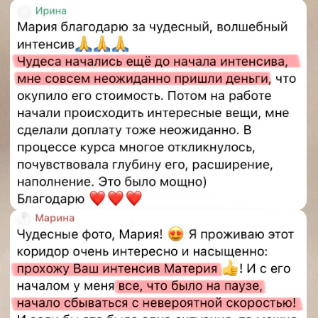
© Мария Дернова 2026
ИНН 550 608 421 791
ОГРНИП 320 554 300 061 267
Политика обработки персональных данных
Договор оферта
Сведения об образовательной организации
Лицензия на образовательную
деятельность
+79935910554
dushasoznaniem@gmail.com