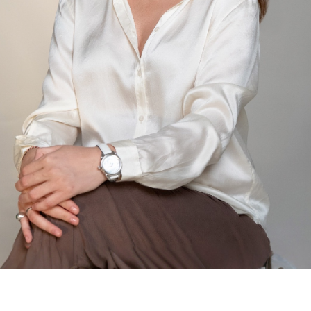
БУДЕМ НА СВЯЗИ
ТГ КАНАЛ
ПРОСТО ПРОЧТИ ЭТИ ОТЗЫВЫ
И ПОЧУВСТВУЙ...