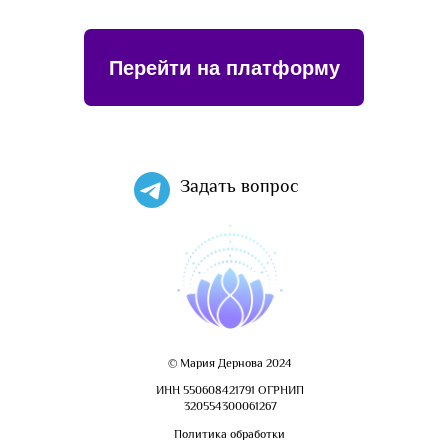
Задать вопрос
© Мария Дернова 2024
ИНН 550608421791 ОГРНИП
320554300061267
Политика обработки