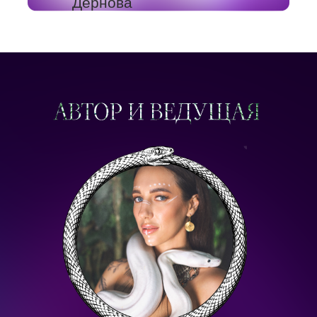
Дернова