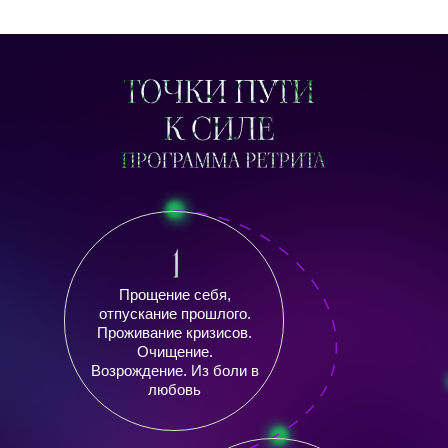
Прощение себя,
отпускание прошлого.
Проживание кризисов.
Очищение.
Возрождение. Из боли в
любовь